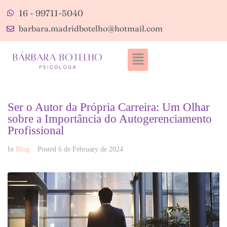
16 - 99711-5040
barbara.madridbotelho@hotmail.com
Ser o Autor da Própria Carreira: Um Olhar
sobre a Importância do Autogerenciamento
Profissional
In
Blog
Posted
6 de February de 2024